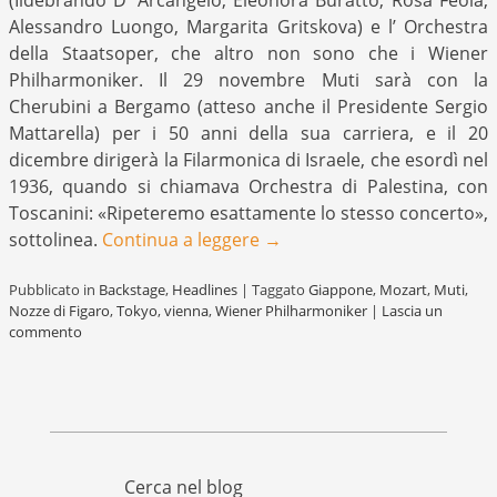
Alessandro Luongo, Margarita Gritskova) e l’ Orchestra
della Staatsoper, che altro non sono che i Wiener
Philharmoniker. Il 29 novembre Muti sarà con la
Cherubini a Bergamo (atteso anche il Presidente Sergio
Mattarella) per i 50 anni della sua carriera, e il 20
dicembre dirigerà la Filarmonica di Israele, che esordì nel
1936, quando si chiamava Orchestra di Palestina, con
Toscanini: «Ripeteremo esattamente lo stesso concerto»,
sottolinea.
Continua a leggere
→
Pubblicato in
Backstage
,
Headlines
|
Taggato
Giappone
,
Mozart
,
Muti
,
Nozze di Figaro
,
Tokyo
,
vienna
,
Wiener Philharmoniker
|
Lascia un
commento
Cerca nel blog