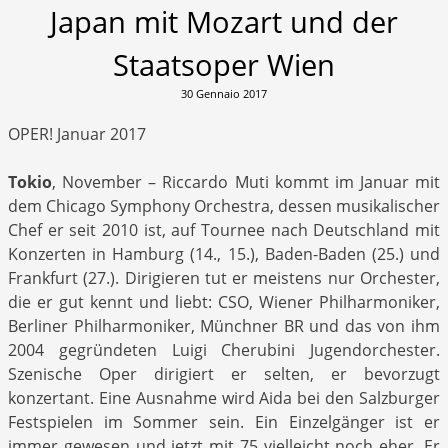
Japan mit Mozart und der
Staatsoper Wien
30 Gennaio 2017
OPER! Januar 2017
Tokio
, November – Riccardo Muti kommt im Januar mit
dem Chicago Symphony Orchestra, dessen musikalischer
Chef er seit 2010 ist, auf Tournee nach Deutschland mit
Konzerten in Hamburg (14., 15.), Baden-Baden (25.) und
Frankfurt (27.). Dirigieren tut er meistens nur Orchester,
die er gut kennt und liebt: CSO, Wiener Philharmoniker,
Berliner Philharmoniker, Münchner BR und das von ihm
2004 gegründeten Luigi Cherubini Jugendorchester.
Szenische Oper dirigiert er selten, er bevorzugt
konzertant. Eine Ausnahme wird Aida bei den Salzburger
Festspielen im Sommer sein. Ein Einzelgänger ist er
immer gewesen und jetzt mit 75 vielleicht noch eher. Er