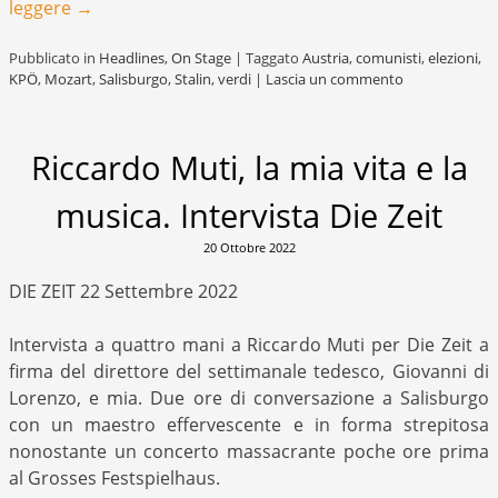
leggere
→
Pubblicato in
Headlines
,
On Stage
|
Taggato
Austria
,
comunisti
,
elezioni
,
KPÖ
,
Mozart
,
Salisburgo
,
Stalin
,
verdi
|
Lascia un commento
Riccardo Muti, la mia vita e la
musica. Intervista Die Zeit
20 Ottobre 2022
DIE ZEIT 22 Settembre 2022
Intervista a quattro mani a Riccardo Muti per Die Zeit a
firma del direttore del settimanale tedesco, Giovanni di
Lorenzo, e mia. Due ore di conversazione a Salisburgo
con un maestro effervescente e in forma strepitosa
nonostante un concerto massacrante poche ore prima
al Grosses Festspielhaus.