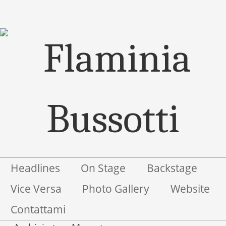
Menu
Salta il contenuto
Headlines
On Stage
Backstage
Vice Versa
Photo Gallery
Website
Contattami