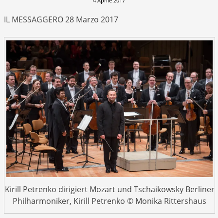
4 Aprile 2017
IL MESSAGGERO 28 Marzo 2017
Kirill Petrenko dirigiert Mozart und Tschaikowsky Berliner
Philharmoniker, Kirill Petrenko © Monika Rittershaus