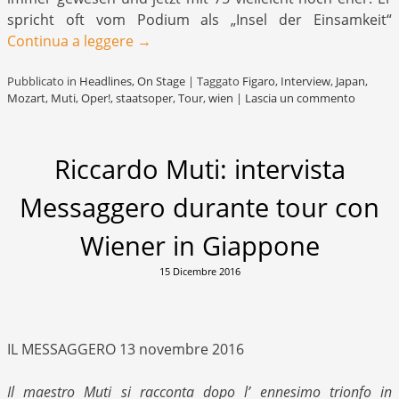
spricht oft vom Podium als „Insel der Einsamkeit“
Continua a leggere
→
Pubblicato in
Headlines
,
On Stage
|
Taggato
Figaro
,
Interview
,
Japan
,
Mozart
,
Muti
,
Oper!
,
staatsoper
,
Tour
,
wien
|
Lascia un commento
Riccardo Muti: intervista
Messaggero durante tour con
Wiener in Giappone
15 Dicembre 2016
IL MESSAGGERO 13 novembre 2016
Il maestro Muti si racconta dopo l’ ennesimo trionfo in