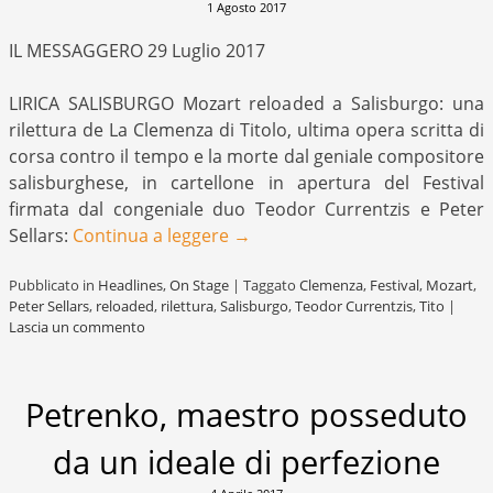
1 Agosto 2017
IL MESSAGGERO 29 Luglio 2017
LIRICA SALISBURGO Mozart reloaded a Salisburgo: una
rilettura de La Clemenza di Titolo, ultima opera scritta di
corsa contro il tempo e la morte dal geniale compositore
salisburghese, in cartellone in apertura del Festival
firmata dal congeniale duo Teodor Currentzis e Peter
Sellars:
Continua a leggere
→
Pubblicato in
Headlines
,
On Stage
|
Taggato
Clemenza
,
Festival
,
Mozart
,
Peter Sellars
,
reloaded
,
rilettura
,
Salisburgo
,
Teodor Currentzis
,
Tito
|
Lascia un commento
Petrenko, maestro posseduto
da un ideale di perfezione