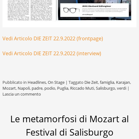
Vedi Articolo DIE ZEIT 22.9.2022 (frontpage)
Vedi Articolo DIE ZEIT 22.9.2022 (interview)
Pubblicato in
Headlines
,
On Stage
|
Taggato
Die Zeit
,
famiglia
,
Karajan
,
Mozart
,
Napoli
,
padre
,
podio
,
Puglia
,
Riccado Muti
,
Salisburgo
,
verdi
|
Lascia un commento
Le metamorfosi di Mozart al
Festival di Salisburgo