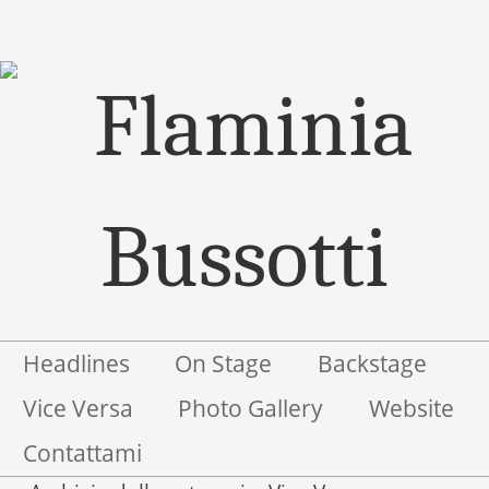
Menu
Salta il contenuto
Headlines
On Stage
Backstage
Vice Versa
Photo Gallery
Website
Contattami