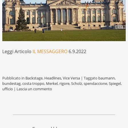
Leggi Articolo
IL MESSAGGERO
6.9.2022
Pubblicato in
Backstage
,
Headlines
,
Vice Versa
|
Taggato
baumann
,
bundestag
,
costa troppo
,
Merkel
,
rigore
,
Scholz
,
spendaccione
,
Spiegel
,
ufficio
|
Lascia un commento