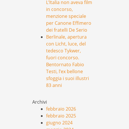
L’Italia non aveva film
in concorso,
menzione speciale
per Canone Effimero
dei fratelli De Serio
Berlinale, apertura
con Licht, luce, del
tedesco Tykwer,
fuori concorso.
Bentornato Fabio
Testi, l’ex bellone
sfoggia i suoi illustri
83 anni
Archivi
febbraio 2026
febbraio 2025
giugno 2024