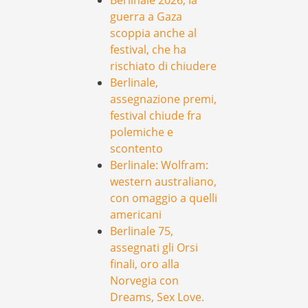
Berlinale 2026, la
guerra a Gaza
scoppia anche al
festival, che ha
rischiato di chiudere
Berlinale,
assegnazione premi,
festival chiude fra
polemiche e
scontento
Berlinale: Wolfram:
western australiano,
con omaggio a quelli
americani
Berlinale 75,
assegnati gli Orsi
finali, oro alla
Norvegia con
Dreams, Sex Love.