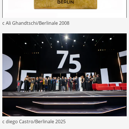
c Ali Ghandtschi/Berlinale 2008
c diego Castro/Berlinale 2025