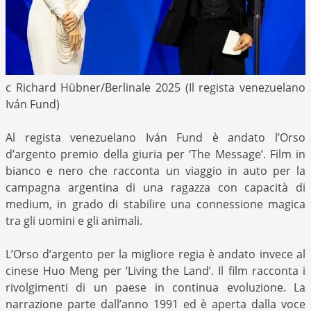
c Richard Hübner/Berlinale 2025 (Il regista venezuelano
Iván Fund)
Al regista venezuelano Iván Fund è andato l’Orso
d’argento premio della giuria per ‘The Message’. Film in
bianco e nero che racconta un viaggio in auto per la
campagna argentina di una ragazza con capacità di
medium, in grado di stabilire una connessione magica
tra gli uomini e gli animali.
L’Orso d’argento per la migliore regia è andato invece al
cinese Huo Meng per ‘Living the Land’. Il film racconta i
rivolgimenti di un paese in continua evoluzione. La
narrazione parte dall’anno 1991 ed è aperta dalla voce