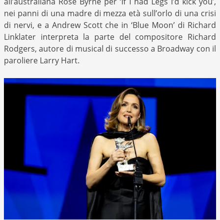
all’australiana Rose Byrne per ‘If I had Legs I’d kick you’,
nei panni di una madre di mezza età sull’orlo di una crisi
di nervi, e a Andrew Scott che in ‘Blue Moon’ di Richard
Linklater interpreta la parte del compositore Richard
Rodgers, autore di musical di successo a Broadway con il
paroliere Larry Hart.