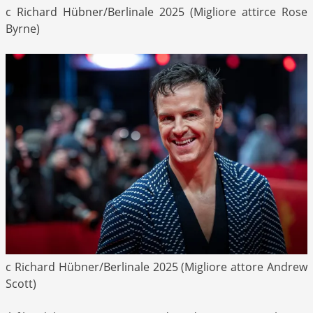
c Richard Hübner/Berlinale 2025 (Migliore attirce Rose
Byrne)
c Richard Hübner/Berlinale 2025 (Migliore attore Andrew
Scott)