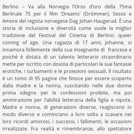
Berlino – Va alla Norvegia l’Orso d’oro della 75ma
Berlinale 75 per il film ‘Dreams’ (Drömmer), Sesso e
Amore del regista norvegese Dag Johan Haugerud. È una
storia di inclusione e diversità come vuole la miglior
tradizione del Festival del Cinema di Berlino: queer
coming of age. Una ragazza di 17 anni, Johanne, si
innamora follemente della sua insegnante di
francese e
poiché è dotata di un talento letterario straordinario
mette per iscritto con dovizia di particolari le sue fantasie
erotiche, i turbamenti e le proiezioni sessuali. Il risultato
è un tomo di 95 pagine che finisce per essere scoperto
dalla madre e la nonna, suscitando nelle due donne
prima sdegno per le confessioni proibite, ma poi
ammirazione per l’abilità letteraria della figlia e nipote.
Madre e nonna, di generazioni diverse, reagiscono in
modo diverso e cominciano a loro volta a scavare nei
loro ricordi amorosi, i successi, i fallimenti, le occasioni
irrealizzate. Fra realtà e rimembranze, allo spettatore