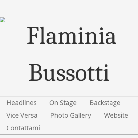
Menu
Salta il contenuto
Headlines
On Stage
Backstage
Vice Versa
Photo Gallery
Website
Contattami