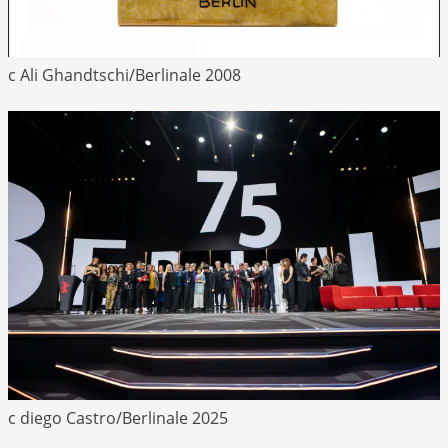
c Ali Ghandtschi/Berlinale 2008
c diego Castro/Berlinale 2025