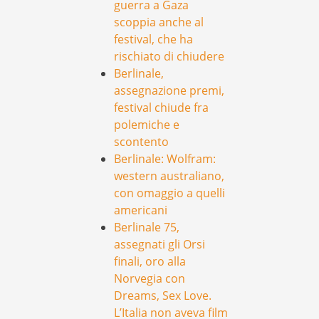
guerra a Gaza
scoppia anche al
festival, che ha
rischiato di chiudere
Berlinale,
assegnazione premi,
festival chiude fra
polemiche e
scontento
Berlinale: Wolfram:
western australiano,
con omaggio a quelli
americani
Berlinale 75,
assegnati gli Orsi
finali, oro alla
Norvegia con
Dreams, Sex Love.
L’Italia non aveva film