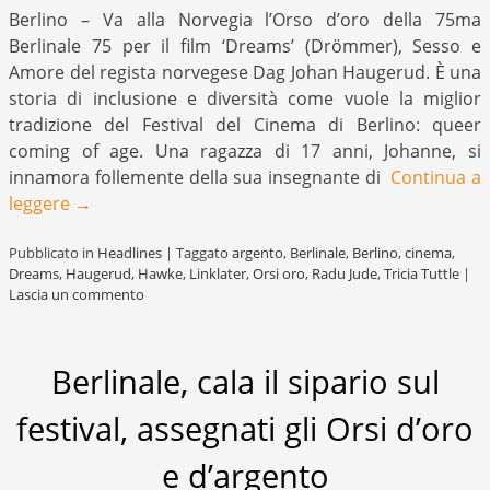
Berlino – Va alla Norvegia l’Orso d’oro della 75ma
Berlinale 75 per il film ‘Dreams’ (Drömmer), Sesso e
Amore del regista norvegese Dag Johan Haugerud. È una
storia di inclusione e diversità come vuole la miglior
tradizione del Festival del Cinema di Berlino: queer
coming of age. Una ragazza di 17 anni, Johanne, si
innamora follemente della sua insegnante di
Continua a
leggere
→
Pubblicato in
Headlines
|
Taggato
argento
,
Berlinale
,
Berlino
,
cinema
,
Dreams
,
Haugerud
,
Hawke
,
Linklater
,
Orsi oro
,
Radu Jude
,
Tricia Tuttle
|
Lascia un commento
Berlinale, cala il sipario sul
festival, assegnati gli Orsi d’oro
e d’argento