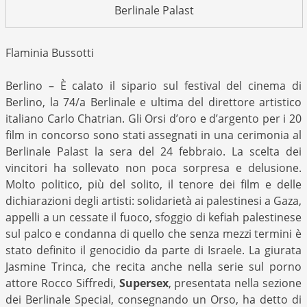
Berlinale Palast
Flaminia Bussotti
Berlino – È calato il sipario sul festival del cinema di
Berlino, la 74/a Berlinale e ultima del direttore artistico
italiano Carlo Chatrian. Gli Orsi d’oro e d’argento per i 20
film in concorso sono stati assegnati in una cerimonia al
Berlinale Palast la sera del 24 febbraio. La scelta dei
vincitori ha sollevato non poca sorpresa e delusione.
Molto politico, più del solito, il tenore dei film e delle
dichiarazioni degli artisti: solidarietà ai palestinesi a Gaza,
appelli a un cessate il fuoco, sfoggio di kefiah palestinese
sul palco e condanna di quello che senza mezzi termini è
stato definito il genocidio da parte di Israele. La giurata
Jasmine Trinca, che recita anche nella serie sul porno
attore Rocco Siffredi,
Supersex
, presentata nella sezione
dei Berlinale Special, consegnando un Orso, ha detto di