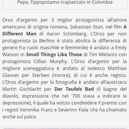
Pepe, l’ippopotamo trapiantato in Colombia
Orso d’argento per il miglior protagonista all’attore
americano di origine romena, Sebastian Stan, nel film
A
Different Man
di Aaron Schimberg. L’Orso per non
protagonista (a Berlino è stata abolita la differenza di
genere fra ruolo maschile e femminile) è andato a Emily
Watson in
Small Things Like These
di Tim Mielants con
protagonista Cillian Murphy. L’Orso d’argento per la
migliore sceneggiatura è andato al tedesco Matthias
Glasner per Sterben (morire), di cui è anche regista.
L’Orso d’argento per la fotografia è andato all’austriaco
Martin Gschlacht per
Der Teufels Bad
(il bagno del
diavolo, espressione che nel ‘700 stava a indicare la
depressione), il quale ha voluto condividere il premio con
i registi Veronika Franz e Severinn Fiala che ha chiamato
anche sul palco.