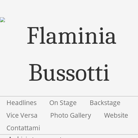
Menu
Salta il contenuto
Headlines
On Stage
Backstage
Vice Versa
Photo Gallery
Website
Contattami