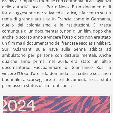
Branly al rimpatrio trionfale con cerimonia di accoglienza
delle autorità locali a Porto-Novo. È un documento di
forte suggestione narrativa ed estetica, e fa centro su un
tema di grande attualità in Francia come in Germania,
quello del colonialismo e le resitituzioni. Si tratta
comunque di un documentario, non di un film, dopo che
anche lo scorso anno a vincere l’Orso d’oro non era stato
un film ma il documentario del francese Nicolas Philibert,
Sur l’Adamant, sulla nave sulla Senna adibita ad
ambulatorio per persone con disturbi mentali. Anche
qualche anno prima, nel 2016, era stato un altro
documentario, Fuocoammare di Gianfranco Rosi, a
vincere l’Orso d’oro. E la domanda fra i critici è se siano i
buoni film a scarseggiare o se il documentario sia stato
promosso a status di film tout court.