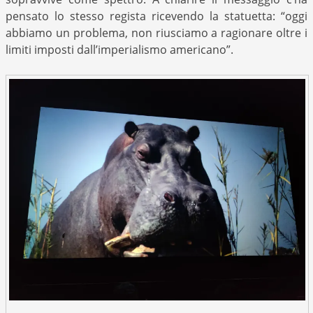
pensato lo stesso regista ricevendo la statuetta: “oggi
abbiamo un problema, non riusciamo a ragionare oltre i
limiti imposti dall’imperialismo americano”.