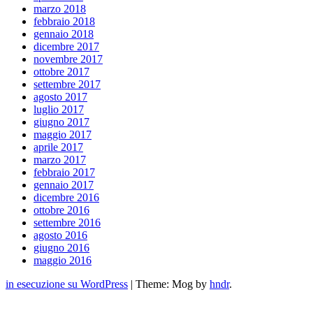
marzo 2018
febbraio 2018
gennaio 2018
dicembre 2017
novembre 2017
ottobre 2017
settembre 2017
agosto 2017
luglio 2017
giugno 2017
maggio 2017
aprile 2017
marzo 2017
febbraio 2017
gennaio 2017
dicembre 2016
ottobre 2016
settembre 2016
agosto 2016
giugno 2016
maggio 2016
in esecuzione su WordPress
|
Theme: Mog by
hndr
.