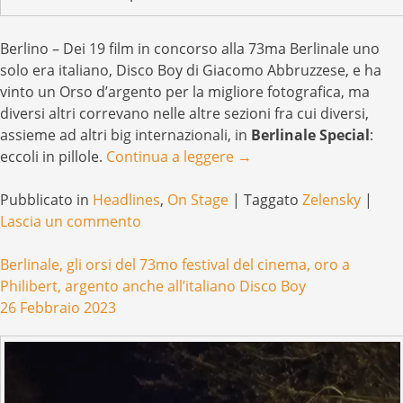
Berlino – Dei 19 film in concorso alla 73ma Berlinale uno
solo era italiano, Disco Boy di Giacomo Abbruzzese, e ha
vinto un Orso d’argento per la migliore fotografica, ma
diversi altri correvano nelle altre sezioni fra cui diversi,
assieme ad altri big internazionali, in
Berlinale Special
:
eccoli in pillole.
Continua a leggere
→
Pubblicato in
Headlines
,
On Stage
|
Taggato
Zelensky
|
Lascia un commento
Berlinale, gli orsi del 73mo festival del cinema, oro a
Philibert, argento anche all’italiano Disco Boy
26 Febbraio 2023