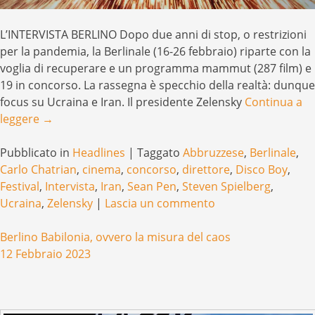
L’INTERVISTA BERLINO Dopo due anni di stop, o restrizioni
per la pandemia, la Berlinale (16-26 febbraio) riparte con la
voglia di recuperare e un programma mammut (287 film) e
19 in concorso. La rassegna è specchio della realtà: dunque
focus su Ucraina e Iran. Il presidente Zelensky
Continua a
leggere
→
Pubblicato in
Headlines
|
Taggato
Abbruzzese
,
Berlinale
,
Carlo Chatrian
,
cinema
,
concorso
,
direttore
,
Disco Boy
,
Festival
,
Intervista
,
Iran
,
Sean Pen
,
Steven Spielberg
,
Ucraina
,
Zelensky
|
Lascia un commento
Berlino Babilonia, ovvero la misura del caos
12 Febbraio 2023