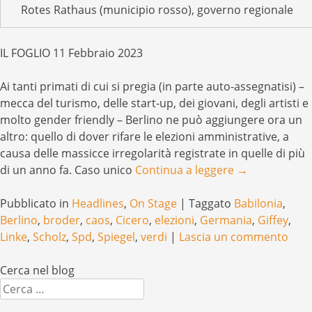
Rotes Rathaus (municipio rosso), governo regionale
IL FOGLIO 11 Febbraio 2023
Ai tanti primati di cui si pregia (in parte auto-assegnatisi) –
mecca del turismo, delle start-up, dei giovani, degli artisti e
molto gender friendly – Berlino ne può aggiungere ora un
altro: quello di dover rifare le elezioni amministrative, a
causa delle massicce irregolarità registrate in quelle di più
di un anno fa. Caso unico
Continua a leggere
→
Pubblicato in
Headlines
,
On Stage
|
Taggato
Babilonia
,
Berlino
,
broder
,
caos
,
Cicero
,
elezioni
,
Germania
,
Giffey
,
Linke
,
Scholz
,
Spd
,
Spiegel
,
verdi
|
Lascia un commento
Cerca nel blog
Cerca