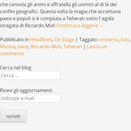
che consola gli animi e affratella gli uomini al di là dei
confini geografici. Questa volta la magia che accomuna
paesi e popoli si è compiuta a Teheran sotto l’ egida
stregata di Riccardo Muti
Continua a leggere
→
Pubblicato in
Headlines
,
On Stage
|
Taggato
concerto
,
Iran
,
Musica
,
pace
,
Riccardo Muti
,
Teheran
|
Lascia un
commento
Cerca nel blog
Cerca
Ricevi gli aggiornamenti
Indirizzo
e-
mail