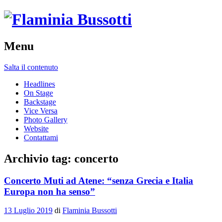
Menu
Salta il contenuto
Headlines
On Stage
Backstage
Vice Versa
Photo Gallery
Website
Contattami
Archivio tag:
concerto
Concerto Muti ad Atene: “senza Grecia e Italia
Europa non ha senso”
13 Luglio 2019
di
Flaminia Bussotti