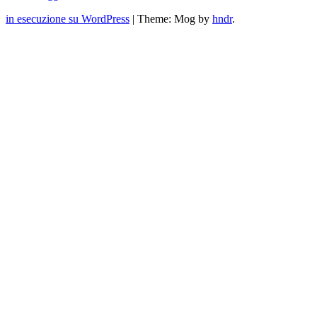
in esecuzione su WordPress
|
Theme: Mog by
hndr
.