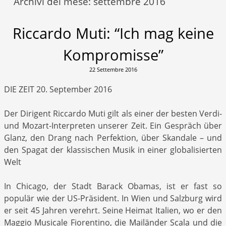
Archivi del mese:
settembre 2016
Riccardo Muti: “Ich mag keine
Kompromisse”
22 Settembre 2016
DIE ZEIT 20. September 2016
Der Dirigent Riccardo Muti gilt als einer der besten Verdi­
und Mozart-­Interpreten unserer Zeit. Ein Gespräch über
Glanz, den Drang nach Perfektion, über Skandale – und
den Spagat der klassischen Musik in einer globalisierten
Welt
In Chicago, der Stadt Barack Obamas, ist er fast so
populär wie der US-Präsident. In Wien und Salzburg wird
er seit 45 Jahren verehrt. Seine Heimat Italien, wo er den
Maggio Musicale Fiorentino, die Mailänder Scala und die