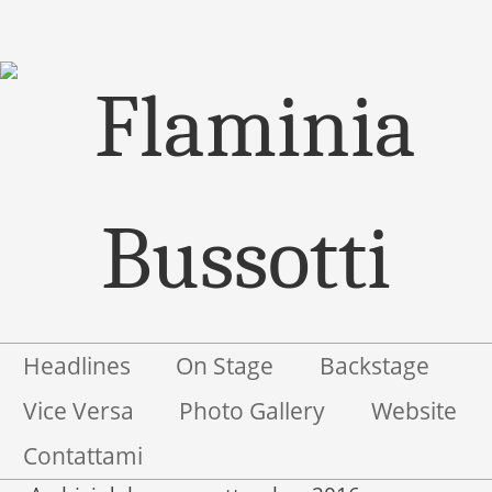
Menu
Salta il contenuto
Headlines
On Stage
Backstage
Vice Versa
Photo Gallery
Website
Contattami