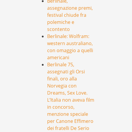
Berlinale,
assegnazione premi,
festival chiude fra
polemiche e
scontento
Berlinale: Wolfram:
western australiano,
con omaggio a quelli
americani
Berlinale 75,
assegnati gli Orsi
finali, oro alla
Norvegia con
Dreams, Sex Love.
L’Italia non aveva film
in concorso,
menzione speciale
per Canone Effimero
dei fratelli De Serio