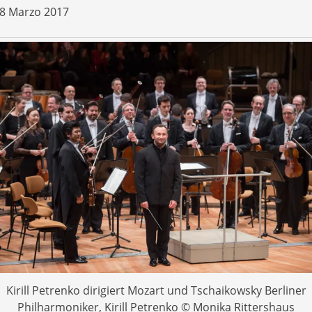
8 Marzo 2017
Kirill Petrenko dirigiert Mozart und Tschaikowsky Berliner
Philharmoniker, Kirill Petrenko © Monika Rittershaus