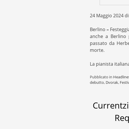
24 Maggio 2024 di
Berlino
–
Festeggi
anche a Berlino 
passato da Herbe
morte.
La pianista italia
Pubblicato in
Headline
debutto
,
Dvorak
,
Festi
Currentzi
Req