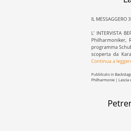
IL MESSAGGERO 3
L’ INTERVISTA BER
Philharmoniker, R
programma Schuber
scoperta da Karaj
Continua a legge
Pubblicato in
Backstag
Philharmonie
|
Lascia
Petre