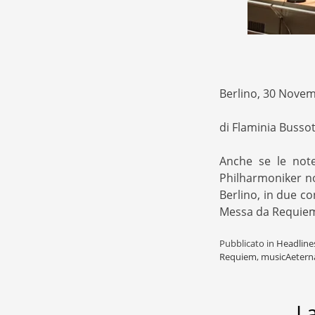
Berlino, 30 Nove
di Flaminia Bussot
Anche se le note
Philharmoniker non
Berlino, in due c
Messa da Requiem
Pubblicato in
Headline
Requiem
,
musicAetern
L