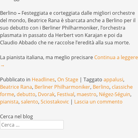
Berlino
–
Festeggiata e corteggiata dalle migliori orchestre
del mondo, Beatrice Rana è sbarcata anche a Berlino per il
suo debutto con i Berliner Philharmoniker, l’orchestra
plasmata in passato da Herbert von Karajan e poi da
Claudio Abbado che ne raccolse l’eredità alla sua morte.
La pianista italiana, ma meglio precisare
Continua a leggere
→
Pubblicato in
Headlines
,
On Stage
|
Taggato
appalusi
,
Beatrice Rana
,
Berliner Philharmoniker
,
Berlino
,
classiche
forme
,
debutto
,
Dvorak
,
Festival
,
maestro
,
Négez-Séguin
,
pianista
,
salento
,
Sciostakovic
|
Lascia un commento
Cerca nel blog
Cerca