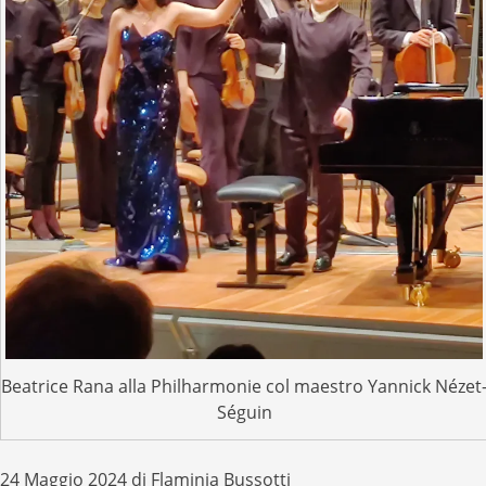
Beatrice Rana alla Philharmonie col maestro Yannick Nézet
Séguin
24 Maggio 2024 di Flaminia Bussotti