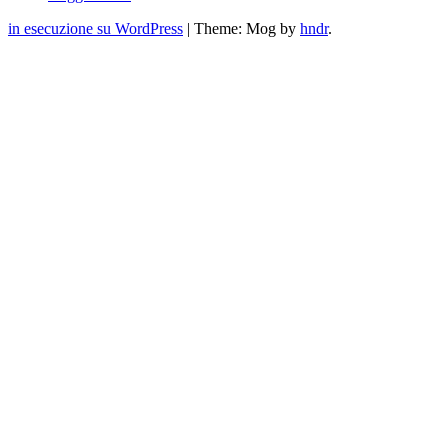
in esecuzione su WordPress
|
Theme: Mog by
hndr
.