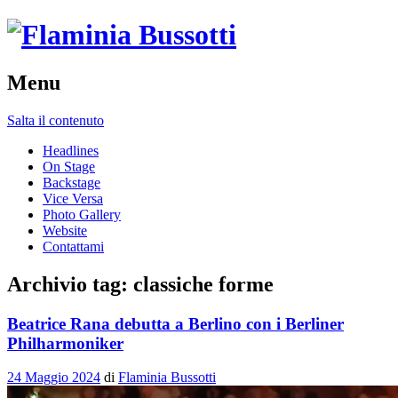
Menu
Salta il contenuto
Headlines
On Stage
Backstage
Vice Versa
Photo Gallery
Website
Contattami
Archivio tag:
classiche forme
Beatrice Rana debutta a Berlino con i Berliner
Philharmoniker
24 Maggio 2024
di
Flaminia Bussotti