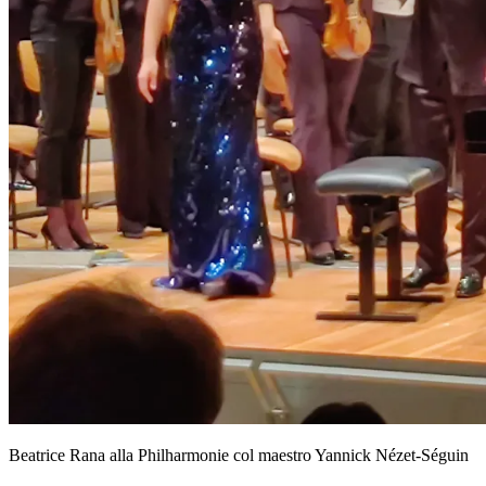
Beatrice Rana alla Philharmonie col maestro Yannick Nézet-Séguin