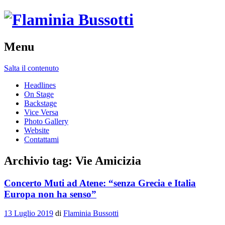
Menu
Salta il contenuto
Headlines
On Stage
Backstage
Vice Versa
Photo Gallery
Website
Contattami
Archivio tag:
Vie Amicizia
Concerto Muti ad Atene: “senza Grecia e Italia
Europa non ha senso”
13 Luglio 2019
di
Flaminia Bussotti