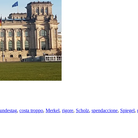
undestag
,
costa troppo
,
Merkel
,
rigore
,
Scholz
,
spendaccione
,
Spiegel
,