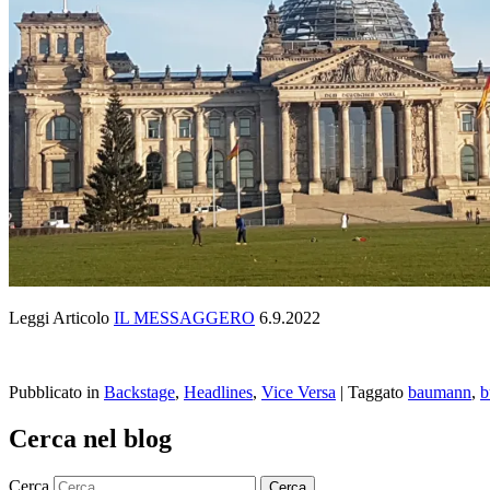
Leggi Articolo
IL MESSAGGERO
6.9.2022
Pubblicato in
Backstage
,
Headlines
,
Vice Versa
|
Taggato
baumann
,
b
Cerca nel blog
Cerca