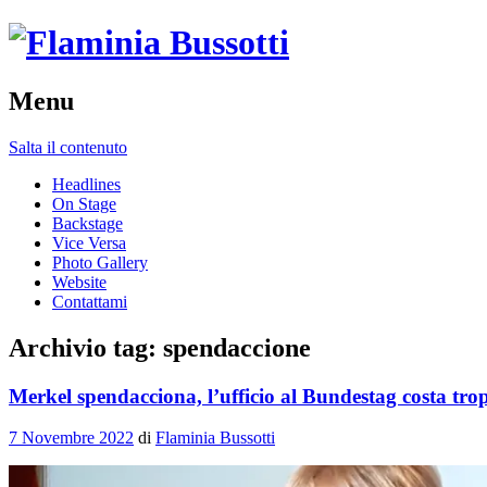
Menu
Salta il contenuto
Headlines
On Stage
Backstage
Vice Versa
Photo Gallery
Website
Contattami
Archivio tag:
spendaccione
Merkel spendacciona, l’ufficio al Bundestag costa tro
7 Novembre 2022
di
Flaminia Bussotti