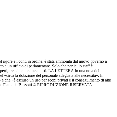
 rigore e i conti in ordine, è stata ammonita dal nuovo governo a
to a un ufficio di parlamentare. Solo che per lei lo staff è
perti, tre addetti e due autisti. LA LETTERA In una nota del
kel «circa la dotazione del personale adeguata alle necessità». In
» e che «è escluso un uso per scopi privati e il conseguimento di altri
a federale». Flaminia Bussotti © RIPRODUZIONE RISERVATA.