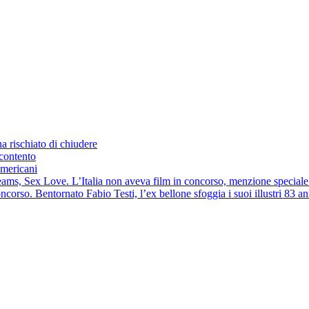
a rischiato di chiudere
scontento
americani
Dreams, Sex Love. L’Italia non aveva film in concorso, menzione speciale
ncorso. Bentornato Fabio Testi, l’ex bellone sfoggia i suoi illustri 83 an