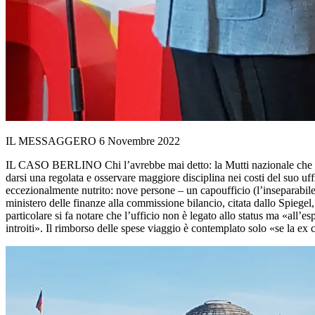
IL MESSAGGERO 6 Novembre 2022
IL CASO BERLINO Chi l’avrebbe mai detto: la Mutti nazionale che andav
darsi una regolata e osservare maggiore disciplina nei costi del suo uffi
eccezionalmente nutrito: nove persone – un capoufficio (l’inseparabil
ministero delle finanze alla commissione bilancio, citata dallo Spiegel,
particolare si fa notare che l’ufficio non è legato allo status ma «all’
introiti». Il rimborso delle spese viaggio è contemplato solo «se l