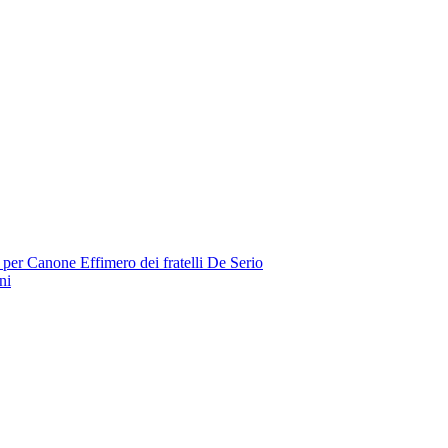
 per Canone Effimero dei fratelli De Serio
ni