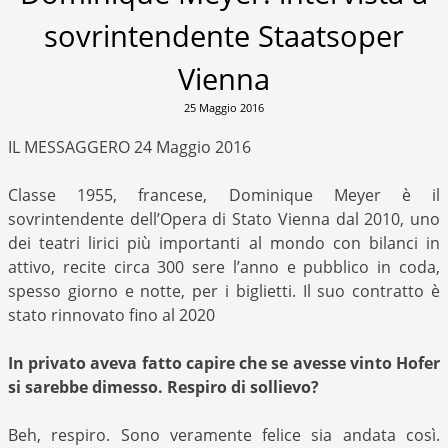
sovrintendente Staatsoper
Vienna
25 Maggio 2016
IL MESSAGGERO 24 Maggio 2016
Classe 1955, francese, Dominique Meyer è il
sovrintendente dell’Opera di Stato Vienna dal 2010, uno
dei teatri lirici più importanti al mondo con bilanci in
attivo, recite circa 300 sere l’anno e pubblico in coda,
spesso giorno e notte, per i biglietti. Il suo contratto è
stato rinnovato fino al 2020
In privato aveva fatto capire che se avesse vinto Hofer
si sarebbe dimesso. Respiro di sollievo?
Beh, respiro. Sono veramente felice sia andata così.