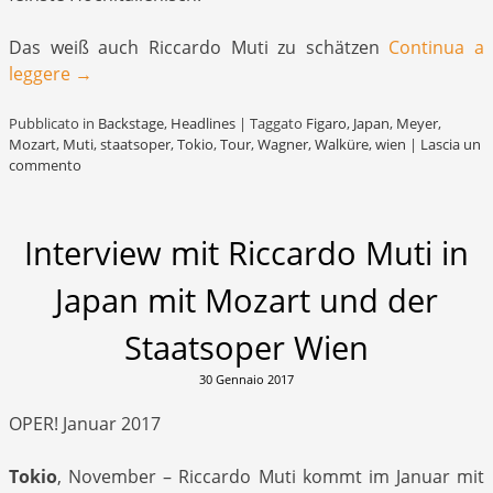
Das weiß auch Riccardo Muti zu schätzen
Continua a
leggere
→
Pubblicato in
Backstage
,
Headlines
|
Taggato
Figaro
,
Japan
,
Meyer
,
Mozart
,
Muti
,
staatsoper
,
Tokio
,
Tour
,
Wagner
,
Walküre
,
wien
|
Lascia un
commento
Interview mit Riccardo Muti in
Japan mit Mozart und der
Staatsoper Wien
30 Gennaio 2017
OPER! Januar 2017
Tokio
, November – Riccardo Muti kommt im Januar mit