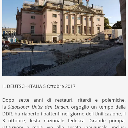
IL DEUTSCH-ITALIA 5 Ottobre 2017
Dopo sette anni di restauri, ritardi e polemiche,
la
Staatsoper Unter den Linden,
orgoglio un tempo della
DDR
,
ha riaperto i battenti nel giorno dell’Unificazione, il
3 ottobre, festa nazionale tedesca. Grande pompa,
istituzioni e molti vip alla serata inaugurale, inclusi