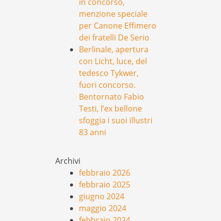
in concorso,
menzione speciale
per Canone Effimero
dei fratelli De Serio
Berlinale, apertura
con Licht, luce, del
tedesco Tykwer,
fuori concorso.
Bentornato Fabio
Testi, l’ex bellone
sfoggia i suoi illustri
83 anni
Archivi
febbraio 2026
febbraio 2025
giugno 2024
maggio 2024
febbraio 2024