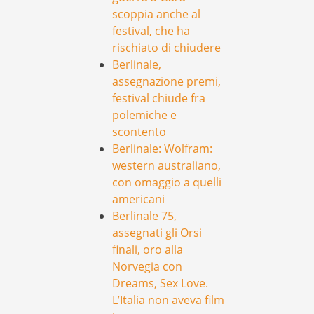
scoppia anche al
festival, che ha
rischiato di chiudere
Berlinale,
assegnazione premi,
festival chiude fra
polemiche e
scontento
Berlinale: Wolfram:
western australiano,
con omaggio a quelli
americani
Berlinale 75,
assegnati gli Orsi
finali, oro alla
Norvegia con
Dreams, Sex Love.
L’Italia non aveva film