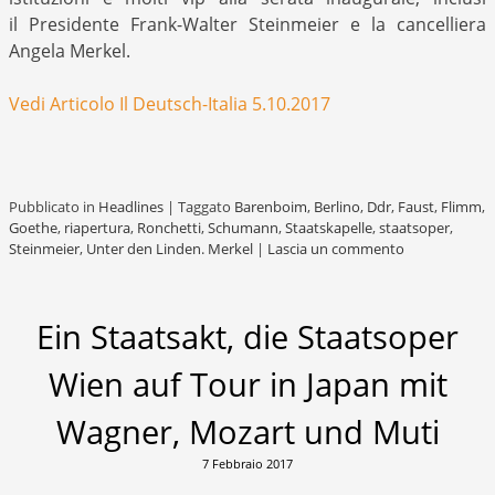
il Presidente Frank-Walter Steinmeier e la cancelliera
Angela Merkel.
Vedi Articolo Il Deutsch-Italia 5.10.2017
Pubblicato in
Headlines
|
Taggato
Barenboim
,
Berlino
,
Ddr
,
Faust
,
Flimm
,
Goethe
,
riapertura
,
Ronchetti
,
Schumann
,
Staatskapelle
,
staatsoper
,
Steinmeier
,
Unter den Linden. Merkel
|
Lascia un commento
Ein Staatsakt, die Staatsoper
Wien auf Tour in Japan mit
Wagner, Mozart und Muti
7 Febbraio 2017