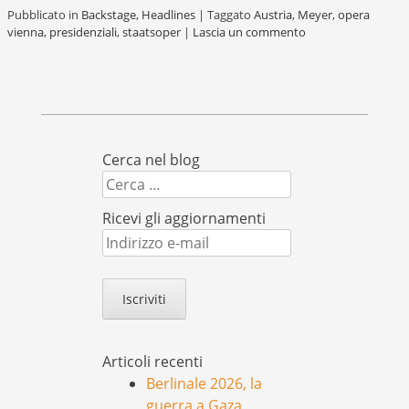
Pubblicato in
Backstage
,
Headlines
|
Taggato
Austria
,
Meyer
,
opera
vienna
,
presidenziali
,
staatsoper
|
Lascia un commento
Cerca nel blog
Cerca
Ricevi gli aggiornamenti
Indirizzo
e-
mail
Articoli recenti
Berlinale 2026, la
guerra a Gaza