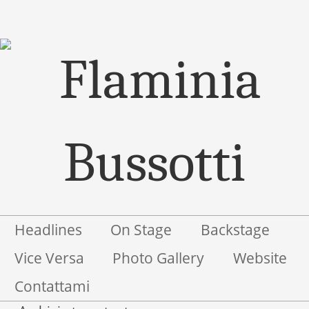
Menu
Salta il contenuto
Headlines
On Stage
Backstage
Vice Versa
Photo Gallery
Website
Contattami