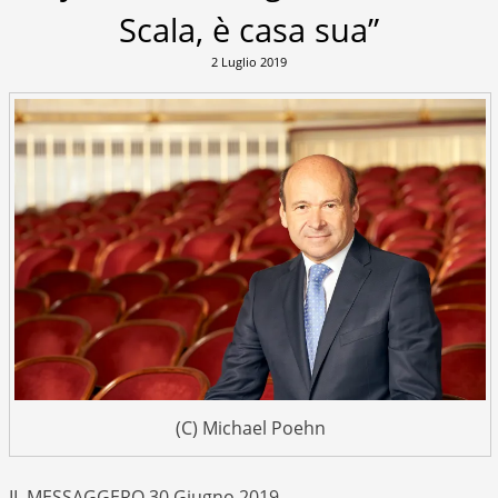
Scala, è casa sua”
2 Luglio 2019
(C) Michael Poehn
IL MESSAGGERO 30 Giugno 2019