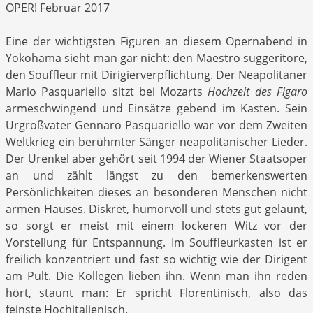
OPER! Februar 2017
Eine der wichtigsten Figuren an diesem Opernabend in
Yokohama sieht man gar nicht: den Maestro suggeritore,
den Souffleur mit Dirigierverpflichtung. Der Neapolitaner
Mario Pasquariello sitzt bei Mozarts
Hochzeit des Figaro
armeschwingend und Einsätze gebend im Kasten. Sein
Urgroßvater Gennaro Pasquariello war vor dem Zweiten
Weltkrieg ein berühmter Sänger neapolitanischer Lieder.
Der Urenkel aber gehört seit 1994 der Wiener Staatsoper
an und zählt längst zu den bemerkenswerten
Persönlichkeiten dieses an besonderen Menschen nicht
armen Hauses. Diskret, humorvoll und stets gut gelaunt,
so sorgt er meist mit einem lockeren Witz vor der
Vorstellung für Entspannung. Im Souffleurkasten ist er
freilich konzentriert und fast so wichtig wie der Dirigent
am Pult. Die Kollegen lieben ihn. Wenn man ihn reden
hört, staunt man: Er spricht Florentinisch, also das
feinste Hochitalienisch.