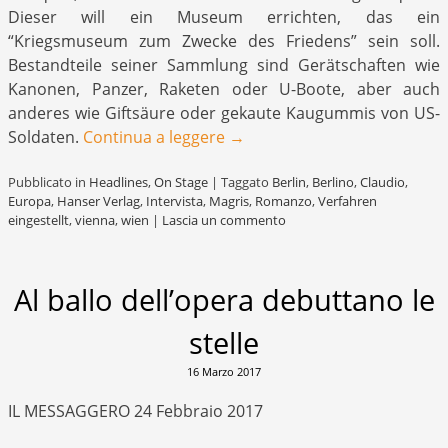
Dieser will ein Museum errichten, das ein
“Kriegsmuseum zum Zwecke des Friedens” sein soll.
Bestandteile seiner Sammlung sind Gerätschaften wie
Kanonen, Panzer, Raketen oder U-Boote, aber auch
anderes wie Giftsäure oder gekaute Kaugummis von US-
Soldaten.
Continua a leggere
→
Pubblicato in
Headlines
,
On Stage
|
Taggato
Berlin
,
Berlino
,
Claudio
,
Europa
,
Hanser Verlag
,
Intervista
,
Magris
,
Romanzo
,
Verfahren
eingestellt
,
vienna
,
wien
|
Lascia un commento
Al ballo dell’opera debuttano le
stelle
16 Marzo 2017
IL MESSAGGERO 24 Febbraio 2017