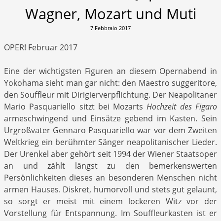
Wagner, Mozart und Muti
7 Febbraio 2017
OPER! Februar 2017
Eine der wichtigsten Figuren an diesem Opernabend in
Yokohama sieht man gar nicht: den Maestro suggeritore,
den Souffleur mit Dirigierverpflichtung. Der Neapolitaner
Mario Pasquariello sitzt bei Mozarts
Hochzeit des Figaro
armeschwingend und Einsätze gebend im Kasten. Sein
Urgroßvater Gennaro Pasquariello war vor dem Zweiten
Weltkrieg ein berühmter Sänger neapolitanischer Lieder.
Der Urenkel aber gehört seit 1994 der Wiener Staatsoper
an und zählt längst zu den bemerkenswerten
Persönlichkeiten dieses an besonderen Menschen nicht
armen Hauses. Diskret, humorvoll und stets gut gelaunt,
so sorgt er meist mit einem lockeren Witz vor der
Vorstellung für Entspannung. Im Souffleurkasten ist er