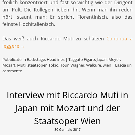
freilich konzentriert und fast so wichtig wie der Dirigent
am Pult. Die Kollegen lieben ihn. Wenn man ihn reden
hört, staunt man: Er spricht Florentinisch, also das
feinste Hochitalienisch.
Das weiß auch Riccardo Muti zu schätzen
Continua a
leggere
→
Pubblicato in
Backstage
,
Headlines
|
Taggato
Figaro
,
Japan
,
Meyer
,
Mozart
,
Muti
,
staatsoper
,
Tokio
,
Tour
,
Wagner
,
Walküre
,
wien
|
Lascia un
commento
Interview mit Riccardo Muti in
Japan mit Mozart und der
Staatsoper Wien
30 Gennaio 2017