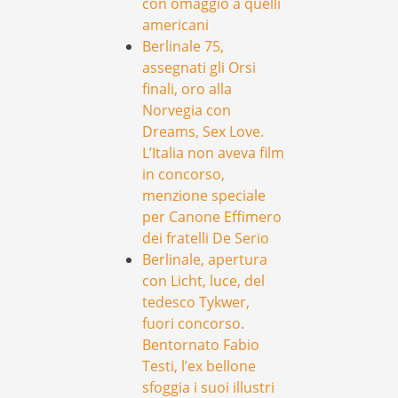
con omaggio a quelli
americani
Berlinale 75,
assegnati gli Orsi
finali, oro alla
Norvegia con
Dreams, Sex Love.
L’Italia non aveva film
in concorso,
menzione speciale
per Canone Effimero
dei fratelli De Serio
Berlinale, apertura
con Licht, luce, del
tedesco Tykwer,
fuori concorso.
Bentornato Fabio
Testi, l’ex bellone
sfoggia i suoi illustri