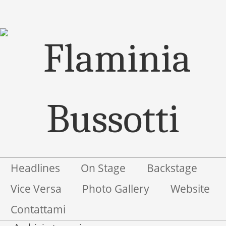
Menu
Salta il contenuto
Headlines
On Stage
Backstage
Vice Versa
Photo Gallery
Website
Contattami