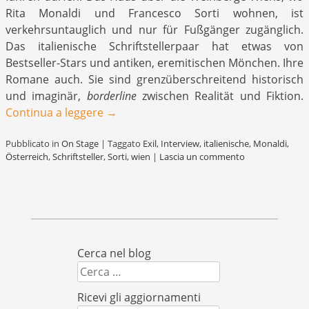
Rita Monaldi und Francesco Sorti wohnen, ist
verkehrsuntauglich und nur für Fußgänger zugänglich.
Das italienische Schriftstellerpaar hat etwas von
Bestseller-Stars und antiken, eremitischen Mönchen. Ihre
Romane auch. Sie sind grenzüberschreitend historisch
und imaginär,
borderline
zwischen Realität und Fiktion.
Continua a leggere
→
Pubblicato in
On Stage
|
Taggato
Exil
,
Interview
,
italienische
,
Monaldi
,
Österreich
,
Schriftsteller
,
Sorti
,
wien
|
Lascia un commento
Cerca nel blog
Cerca
Ricevi gli aggiornamenti