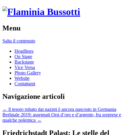
Menu
Salta il contenuto
Headlines
On Stage
Backstage
Vice Versa
Photo Gallery
Website
Contattami
Navigazione articoli
←
ll tesoro rubato dai nazisti è ancora nascosto in Germania
Berlinale 2019: assegnati Orsi d’oro e d’argento, fra sorprese e
qualche polemica
→
Friedrichstadt Palast: Le stelle del