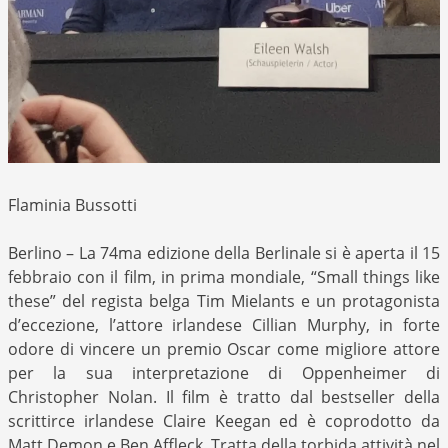
Flaminia Bussotti
Berlino – La 74ma edizione della Berlinale si è aperta il 15
febbraio con il film, in prima mondiale, “Small things like
these” del regista belga Tim Mielants e un protagonista
d’eccezione, l’attore irlandese Cillian Murphy, in forte
odore di vincere un premio Oscar come migliore attore
per la sua interpretazione di Oppenheimer di
Christopher Nolan. Il film è tratto dal bestseller della
scrittirce irlandese Claire Keegan ed è coprodotto da
Matt Demon e Ben Affleck. Tratta della torbida attività nel