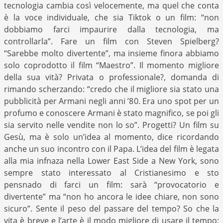
tecnologia cambia così velocemente, ma quel che conta
è la voce individuale, che sia Tiktok o un film: “non
dobbiamo farci impaurire dalla tecnologia, ma
controllarla”. Fare un film con Steven Spielberg?
“Sarebbe molto divertente”, ma insieme finora abbiamo
solo coprodotto il film “Maestro”. Il momento migliore
della sua vità? Privata o professionale?, domanda di
rimando scherzando: “credo che il migliore sia stato una
pubblicità per Armani negli anni ’80. Era uno spot per un
profumo e conoscere Armani è stato magnifico, se poi gli
sia servito nelle vendite non lo so”. Progetti? Un film su
Gesù, ma è solo un’idea al momento, dice ricordando
anche un suo incontro con il Papa. L’idea del film è legata
alla mia infnaza nella Lower East Side a New York, sono
sempre stato interessato al Cristianesimo e sto
pensnado di farci un film: sarà “provocatorio e
divertente” ma “non ho ancora le idee chiare, non sono
sicuro”. Sente il peso del passare del tempo? So che la
vita è breve e l’arte è il modo migliore di usare il tempo;