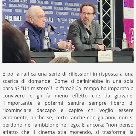
E poi a raffica una serie di riflessioni in risposta a una
scarica di domande. Come si definirebbe in una sola
parola? “Un mistero”! La fama? Col tempo ha imparato a
conviverci e gli fa meno effetto che da giovane:
“l’importante è potermi sentire sempre libero di
ricominciare daccapo e capire chi voglio essere
veramente, anche se, certo, anche con gli anni, non si
perdono nè l’ambizione nè l’ego. E ancora: “non penso
affatto che il cinema stia morendo, si trasforma, la