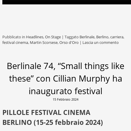
Pubblicato in
Headlines
,
On Stage
|
Taggato
Berlinale
,
Berlino
,
carriera
,
festival cinema
,
Martin Scorsese
,
Orso d'Oro
|
Lascia un commento
Berlinale 74, “Small things like
these” con Cillian Murphy ha
inaugurato festival
15 Febbraio 2024
PILLOLE FESTIVAL CINEMA
BERLINO (15-25 febbraio 2024)