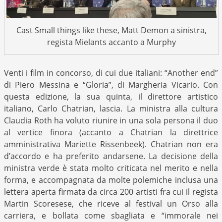
Cast Small things like these, Matt Demon a sinistra,
regista Mielants accanto a Murphy
Venti i film in concorso, di cui due italiani: “Another end”
di Piero Messina e “Gloria”, di Margheria Vicario. Con
questa edizione, la sua quinta, il direttore artistico
italiano, Carlo Chatrian, lascia. La ministra alla cultura
Claudia Roth ha voluto riunire in una sola persona il duo
al vertice finora (accanto a Chatrian la direttrice
amministrativa Mariette Rissenbeek). Chatrian non era
d’accordo e ha preferito andarsene. La decisione della
ministra verde è stata molto criticata nel merito e nella
forma, e accompagnata da molte polemiche inclusa una
lettera aperta firmata da circa 200 artisti fra cui il regista
Martin Scoresese, che riceve al festival un Orso alla
carriera, e bollata come sbagliata e “immorale nei