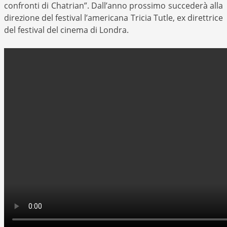
confronti di Chatrian”. Dall’anno prossimo succederà alla
direzione del festival l’americana Tricia Tutle, ex direttrice
del festival del cinema di Londra.