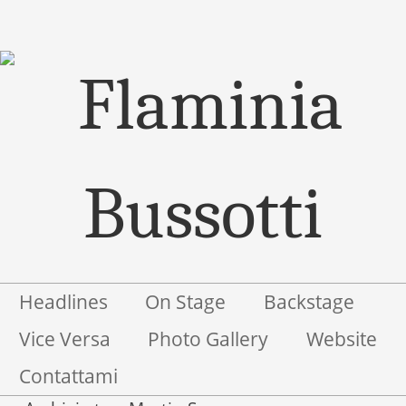
Menu
Salta il contenuto
Headlines
On Stage
Backstage
Vice Versa
Photo Gallery
Website
Contattami