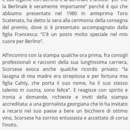
la Berlinale è veramente importante” perché è qui che
abbiamo presentato nel 1980 in anteprima Toro
Scatenato, ha detto la sera alla cerimonia della consegna
del premio, dove si è presentato accompagnato dalla
figlia Francesca: “C’è un posto molto speciale nel mio
cuore per Berlino”.
All’incontro con la stampa qualche ora prima, fra consigli
professionali e racconti della sua lunghissima carriera,
Scorsese evoca anche qualche ricordo privato: “la
lasagna di mia madre era strepitosa e per fortuna mia
figlia Cahty, che porta il suo nome, ha il suo stesso
talento in cucina, sono felice”. E reagisce con spirito e
ironia a domande, richieste e inviti della stampa
accreditata: a una giornalista georgiana che lo ha invitato
a recarsi nel suo paese a bere un bicchiere di ottimo
vino, Scorsese ha sorriso entusiasta e accettato di corsa
l’invito.