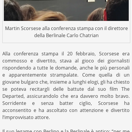
Martin Scorsese alla conferenza stampa con il direttore
della Berlinale Carlo Chatrian
Alla conferenza stampa il 20 febbraio, Scorsese era
commosso e divertito, stava al gioco dei giornalisti
rispondendo a tutte le domande, anche le più personali
e apparentemente strampalate. Come quella di un
giovane bulgaro che, insieme a lunghi elogi, gli ha chiesto
se poteva recitargli delle battute dal suo film The
Departed, assicurandolo che era davvero molto bravo.
Sorridente e senza batter ciglio, Scorsese ha
acconsentito e ha ascoltato con attenzione e divertito
l’improvvisato attore.
Il suo legame con Berlino e la Berlinale è antico: “per me