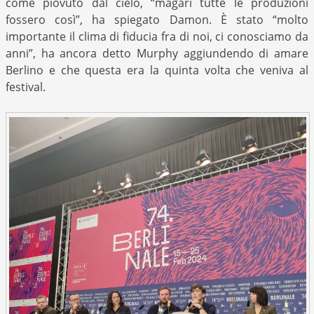
come piovuto dal cielo, “magari tutte le produzioni
fossero così”, ha spiegato Damon. È stato “molto
importante il clima di fiducia fra di noi, ci conosciamo da
anni”, ha ancora detto Murphy aggiundendo di amare
Berlino e che questa era la quinta volta che veniva al
festival.