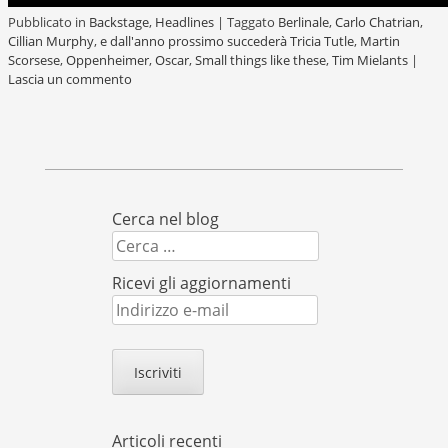
Pubblicato in
Backstage
,
Headlines
|
Taggato
Berlinale
,
Carlo Chatrian
,
Cillian Murphy
,
e dall'anno prossimo succederà Tricia Tutle
,
Martin
Scorsese
,
Oppenheimer
,
Oscar
,
Small things like these
,
Tim Mielants
|
Lascia un commento
Cerca nel blog
Cerca
Ricevi gli aggiornamenti
Indirizzo
e-
mail
Articoli recenti