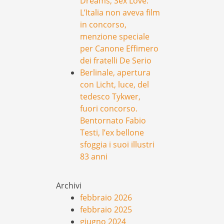
Dreams, Sex Love.
L’Italia non aveva film
in concorso,
menzione speciale
per Canone Effimero
dei fratelli De Serio
Berlinale, apertura
con Licht, luce, del
tedesco Tykwer,
fuori concorso.
Bentornato Fabio
Testi, l’ex bellone
sfoggia i suoi illustri
83 anni
Archivi
febbraio 2026
febbraio 2025
giugno 2024