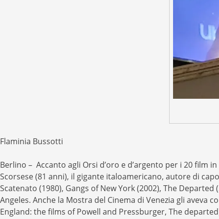
Flaminia Bussotti
Berlino – Accanto agli Orsi d’oro e d’argento per i 20 film 
Scorsese (81 anni), il gigante italoamericano, autore di ca
Scatenato (1980), Gangs of New York (2002), The Departed (2
Angeles. Anche la Mostra del Cinema di Venezia gli aveva con
England: the films of Powell and Pressburger, The departed)