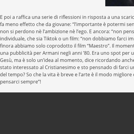
E poi a raffica una serie di riflessioni in risposta a una s
fa meno effetto che da giovane: “l’importante è potermi sen
non si perdono nè l’ambizione nè l’ego. E ancora: “non pens
individuale, che sia Tiktok o un film: “non dobbiamo farci i
finora abbiamo solo coprodotto il film “Maestro”. Il moment
una pubblicità per Armani negli anni ’80. Era uno spot per u
Gesù, ma è solo un’idea al momento, dice ricordando anche u
stato interessato al Cristianesimo e sto pensnado di farci u
del tempo? So che la vita è breve e l’arte è il modo migliore
pensarci sempre”!