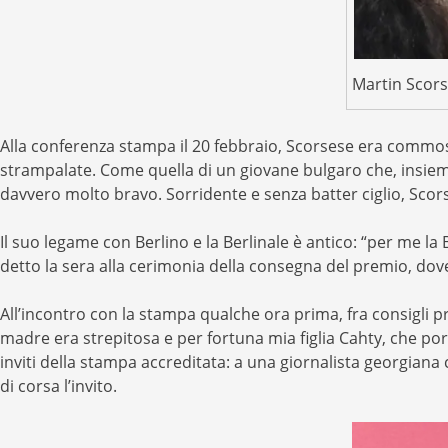
Martin Scors
Alla conferenza stampa il 20 febbraio, Scorsese era commos
strampalate. Come quella di un giovane bulgaro che, insieme 
davvero molto bravo. Sorridente e senza batter ciglio, Scors
Il suo legame con Berlino e la Berlinale è antico: “per me 
detto la sera alla cerimonia della consegna del premio, dov
All’incontro con la stampa qualche ora prima, fra consigli p
madre era strepitosa e per fortuna mia figlia Cahty, che port
inviti della stampa accreditata: a una giornalista georgiana 
di corsa l’invito.