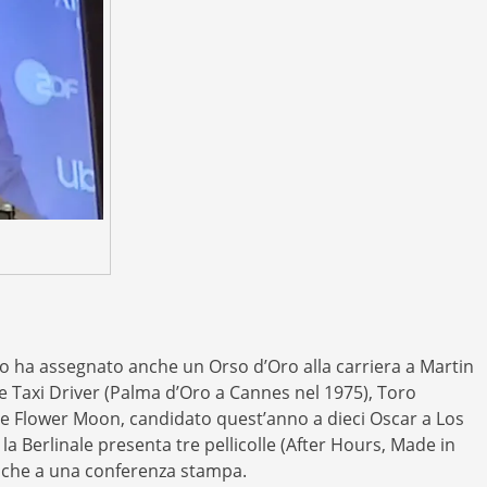
lino ha assegnato anche un Orso d’Oro alla carriera a Martin
me Taxi Driver (Palma d’Oro a Cannes nel 1975), Toro
the Flower Moon, candidato quest’anno a dieci Oscar a Los
a Berlinale presenta tre pellicolle (After Hours, Made in
anche a una conferenza stampa.