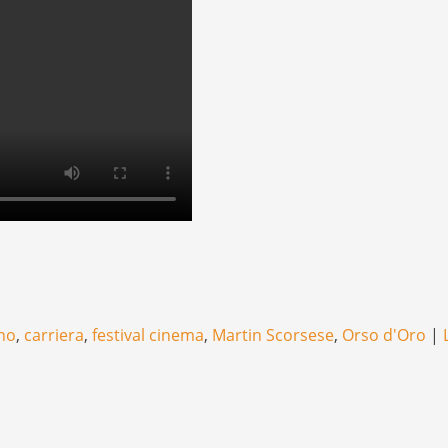
ino
,
carriera
,
festival cinema
,
Martin Scorsese
,
Orso d'Oro
|