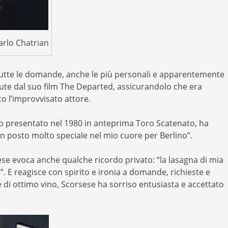
arlo Chatrian
a tutte le domande, anche le più personali e apparentemente
ttute dal suo film The Departed, assicurandolo che era
o l’improvvisato attore.
mo presentato nel 1980 in anteprima Toro Scatenato, ha
un posto molto speciale nel mio cuore per Berlino”.
sese evoca anche qualche ricordo privato: “la lasagna di mia
”. E reagisce con spirito e ironia a domande, richieste e
e di ottimo vino, Scorsese ha sorriso entusiasta e accettato