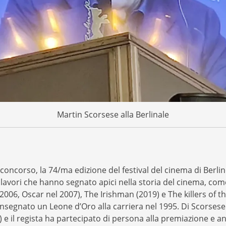
Martin Scorsese alla Berlinale
in concorso, la 74/ma edizione del festival del cinema di Ber
polavori che hanno segnato apici nella storia del cinema, co
006, Oscar nel 2007), The Irishman (2019) e The killers of 
segnato un Leone d’Oro alla carriera nel 1995. Di Scorsese l
 e il regista ha partecipato di persona alla premiazione e 