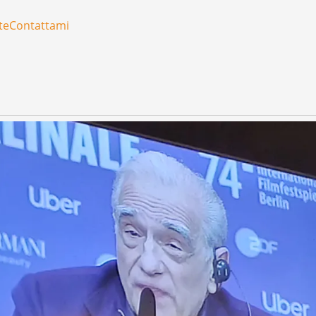
te
Contattami