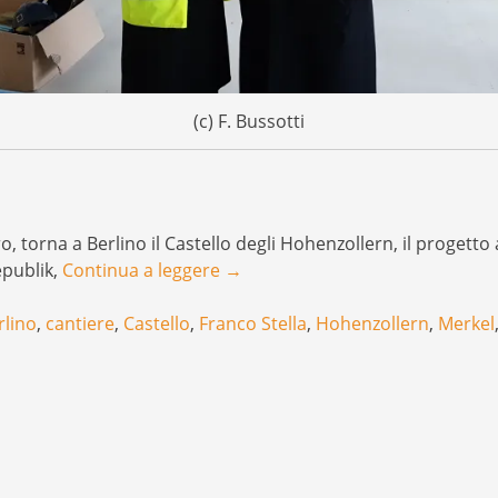
(c) F. Bussotti
torna a Berlino il Castello degli Hohenzollern, il progetto
epublik,
Continua a leggere
→
rlino
,
cantiere
,
Castello
,
Franco Stella
,
Hohenzollern
,
Merkel