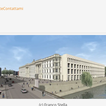
te
Contattami
(c) Franco Stella