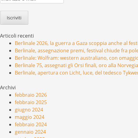
e-
mail
Articoli recenti
Berlinale 2026, la guerra a Gaza scoppia anche al festi
Berlinale, assegnazione premi, festival chiude fra po
Berlinale: Wolfram: western australiano, con omaggio
Berlinale 75, assegnati gli Orsi finali, oro alla Norve
Berlinale, apertura con Licht, luce, del tedesco Tykwer,
Archivi
febbraio 2026
febbraio 2025
giugno 2024
maggio 2024
febbraio 2024
gennaio 2024