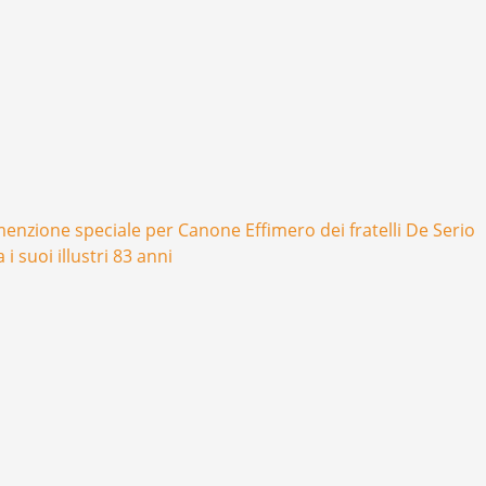
, menzione speciale per Canone Effimero dei fratelli De Serio
i suoi illustri 83 anni