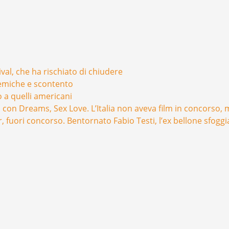
val, che ha rischiato di chiudere
lemiche e scontento
 a quelli americani
gia con Dreams, Sex Love. L’Italia non aveva film in concorso
 fuori concorso. Bentornato Fabio Testi, l’ex bellone sfoggia 