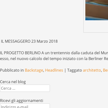
IL MESSAGGERO 23 Marzo 2018
IL PROGETTO BERLINO A un trentennio dalla caduta del Muro, 
esso, nel nuovo calcolo del tempo iniziato con la Berliner R
Pubblicato in
Backstage
,
Headlines
|
Taggato
architetto
,
Be
Cerca nel blog
Cerca
Ricevi gli aggiornamenti
Indirizzo