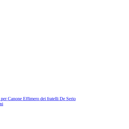
 per Canone Effimero dei fratelli De Serio
ni