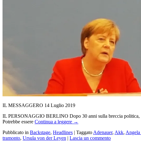
IL MESSAGGERO 14 Luglio 2019
IL PERSONAGGIO BERLINO Dopo 30 anni sulla breccia politica, di cu
Potrebbe essere
Continua a leggere
→
Pubblicato in
Backstage
,
Headlines
|
Taggato
Adenauer
,
Akk
,
Angela
tramonto
,
Ursula von der Leyen
|
Lascia un commento