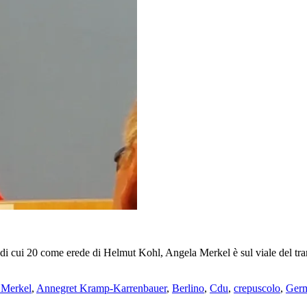
i 20 come erede di Helmut Kohl, Angela Merkel è sul viale del tramo
 Merkel
,
Annegret Kramp-Karrenbauer
,
Berlino
,
Cdu
,
crepuscolo
,
Germ