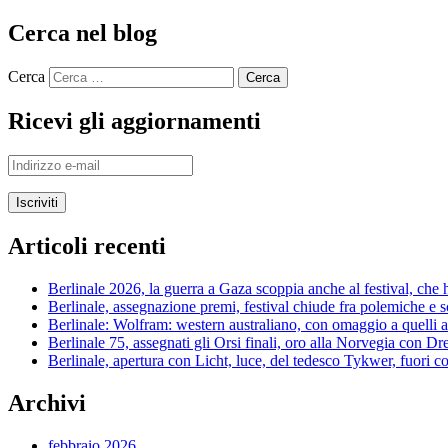
Cerca nel blog
Cerca
Ricevi gli aggiornamenti
Indirizzo
e-
mail
Articoli recenti
Berlinale 2026, la guerra a Gaza scoppia anche al festival, che h
Berlinale, assegnazione premi, festival chiude fra polemiche e 
Berlinale: Wolfram: western australiano, con omaggio a quelli 
Berlinale 75, assegnati gli Orsi finali, oro alla Norvegia con 
Berlinale, apertura con Licht, luce, del tedesco Tykwer, fuori co
Archivi
febbraio 2026