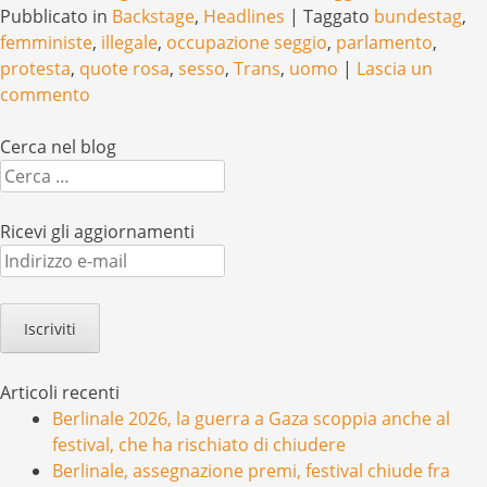
Pubblicato in
Backstage
,
Headlines
|
Taggato
bundestag
,
femministe
,
illegale
,
occupazione seggio
,
parlamento
,
protesta
,
quote rosa
,
sesso
,
Trans
,
uomo
|
Lascia un
commento
Cerca nel blog
Cerca
Ricevi gli aggiornamenti
Indirizzo
e-
mail
Articoli recenti
Berlinale 2026, la guerra a Gaza scoppia anche al
festival, che ha rischiato di chiudere
Berlinale, assegnazione premi, festival chiude fra