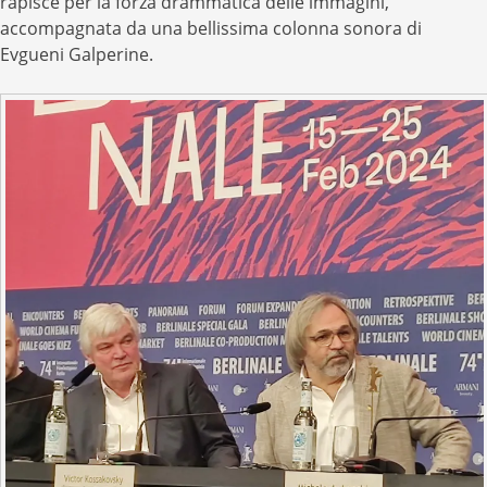
rapisce per la forza drammatica delle immagini,
accompagnata da una bellissima colonna sonora di
Evgueni Galperine.