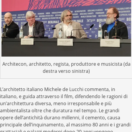
Architecon, architetto, regista, produttore e musicista (da
destra verso sinistra)
L’architetto italiano Michele de Lucchi commenta, in
italiano, e guida attraverso il film, difendendo le ragioni di
un’architettura diversa, meno irresponsabile e più
ambientalista oltre che duratura nel tempo. Le grandi
opere dell’antichità durano millenni, il cemento, causa
principale dell’inquinamento, al massimo 80 anni e i grandi
grattaciali e palazzi moderni dopo 20 anni vengono