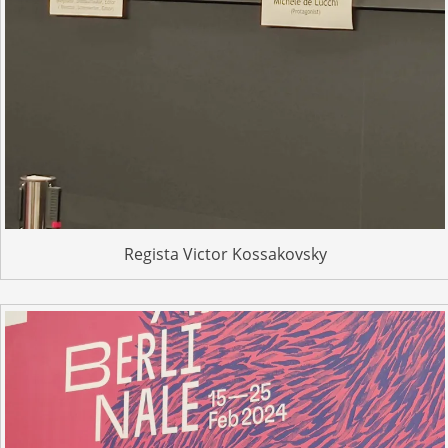
Regista Victor Kossakovsky