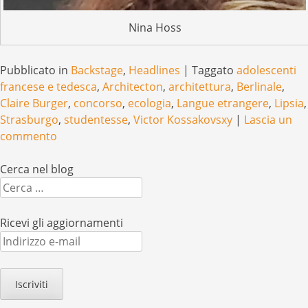
Nina Hoss
Pubblicato in
Backstage
,
Headlines
|
Taggato
adolescenti
francese e tedesca
,
Architecton
,
architettura
,
Berlinale
,
Claire Burger
,
concorso
,
ecologia
,
Langue etrangere
,
Lipsia
,
Strasburgo
,
studentesse
,
Victor Kossakovsxy
|
Lascia un
commento
Cerca nel blog
Cerca
Ricevi gli aggiornamenti
Indirizzo
e-
mail