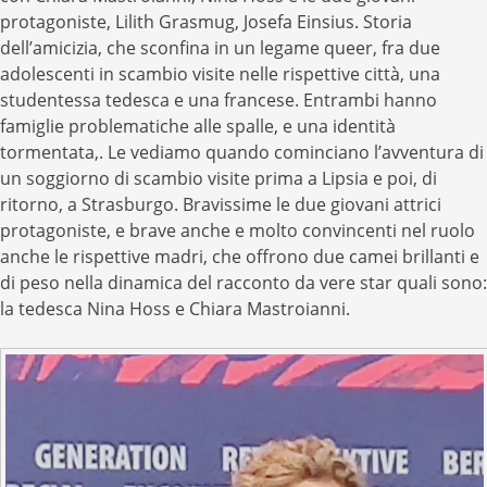
protagoniste, Lilith Grasmug, Josefa Einsius. Storia
dell’amicizia, che sconfina in un legame queer, fra due
adolescenti in scambio visite nelle rispettive città, una
studentessa tedesca e una francese. Entrambi hanno
famiglie problematiche alle spalle, e una identità
tormentata,. Le vediamo quando cominciano l’avventura di
un soggiorno di scambio visite prima a Lipsia e poi, di
ritorno, a Strasburgo. Bravissime le due giovani attrici
protagoniste, e brave anche e molto convincenti nel ruolo
anche le rispettive madri, che offrono due camei brillanti e
di peso nella dinamica del racconto da vere star quali sono:
la tedesca Nina Hoss e Chiara Mastroianni.