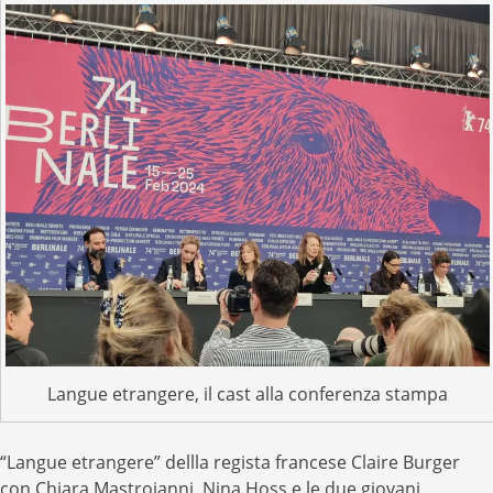
Langue etrangere, il cast alla conferenza stampa
“Langue etrangere” dellla regista francese Claire Burger
con Chiara Mastroianni, Nina Hoss e le due giovani